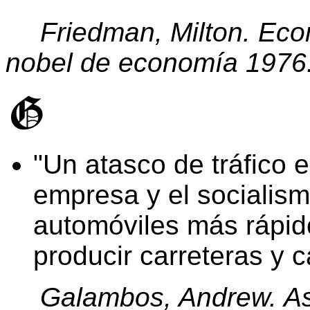
Friedman, Milton. Ec
nobel de economía 1976
Un atasco de tráfico es
empresa y el socialis
automóviles más rápid
producir carreteras y c
Galambos, Andrew. Ast