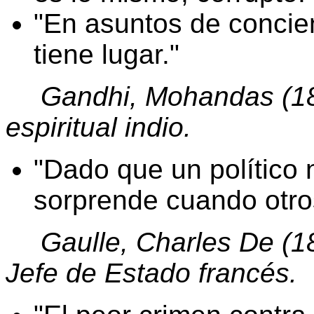
En asuntos de concien
tiene lugar.
Gandhi, Mohandas (186
espiritual indio.
Dado que un político 
sorprende cuando otros
Gaulle, Charles De (189
Jefe de Estado francés.