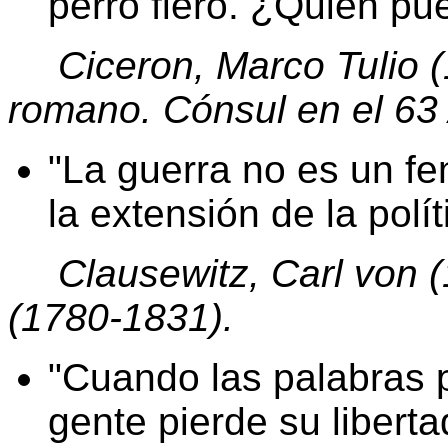
perro fiero. ¿Quién pue
Ciceron, Marco Tulio 
romano. Cónsul en el 63
La guerra no es un f
la extensión de la polí
Clausewitz, Carl von 
(1780-1831).
Cuando las palabras p
gente pierde su liberta