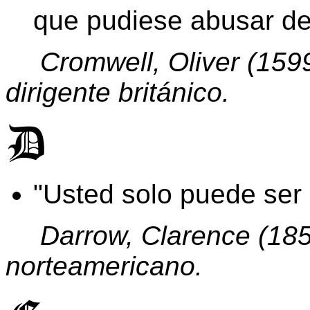
que pudiese abusar de 
Cromwell, Oliver (159
dirigente británico.
Usted solo puede ser l
Darrow, Clarence (18
norteamericano.