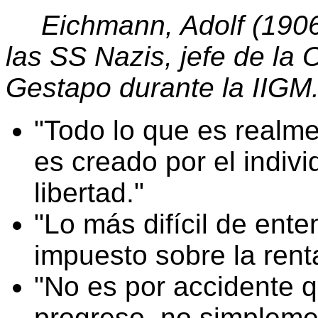
Eichmann, Adolf (1906
las SS Nazis, jefe de la 
Gestapo durante la IIGM
Todo lo que es realme
es creado por el indiv
libertad.
Lo más difícil de ent
impuesto sobre la rent
No es por accidente q
progreso, no simpleme