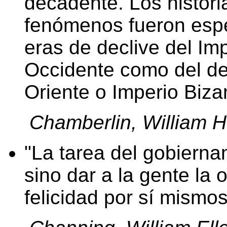
decadente. Los histor
fenómenos fueron espe
eras de declive del Im
Occidente como del de
Oriente o Imperio Biza
Chamberlin, William 
La tarea del gobiernan
sino dar a la gente la 
felicidad por sí mismos