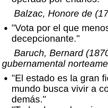
Balzac, Honore de (17
Vota por el que meno
decepcionante.
Baruch, Bernard (1870
gubernamental norteame
El estado es la gran fi
mundo busca vivir a co
demás.