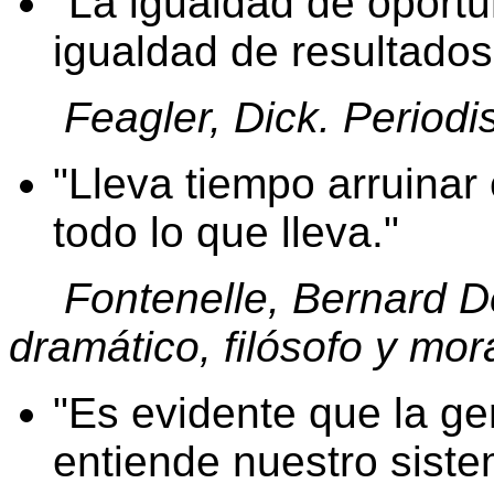
La igualdad de oportun
igualdad de resultados
Feagler, Dick. Periodi
Lleva tiempo arruinar
todo lo que lleva.
Fontenelle, Bernard D
dramático, filósofo y mora
Es evidente que la ge
entiende nuestro siste