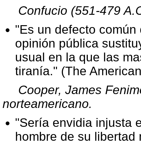
Confucio (551-479 A.C.
Es un defecto común 
opinión pública sustitu
usual en la que las m
tiranía." (The America
Cooper, James Fenimo
norteamericano.
Sería envidia injusta 
hombre de su libertad 