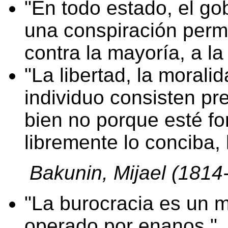
En todo estado, el g
una conspiración perm
contra la mayoría, a la
La libertad, la morali
individuo consisten p
bien no porque esté fo
libremente lo conciba, 
Bakunin, Mijael (1814
La burocracia es un 
operado por enanos.