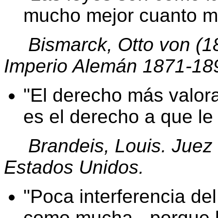
mucho mejor cuanto m
Bismarck, Otto von (1
Imperio Alemán 1871-18
El derecho más valora
es el derecho a que le
Brandeis, Louis. Juez
Estados Unidos.
Poca interferencia del
como mucha - porque l