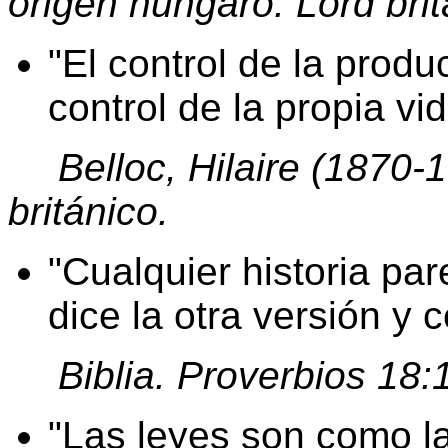
origen húngaro. Lord bri
El control de la produ
control de la propia v
Belloc, Hilaire (1870-1
británico.
Cualquier historia pa
dice la otra versión y 
Biblia. Proverbios 18:
Las leyes son como l