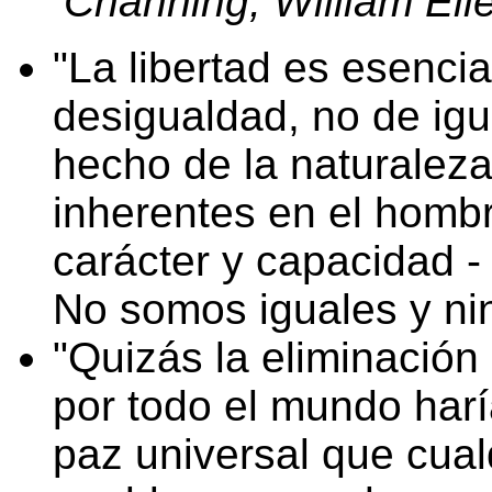
Channing, William Ell
La libertad es esenci
desigualdad, no de i
hecho de la naturaleza 
inherentes en el homb
carácter y capacidad -
No somos iguales y ni
Quizás la eliminación
por todo el mundo harí
paz universal que cual