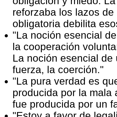
obligación y miedo. La 
reforzaba los lazos de l
obligatoria debilita eso
La noción esencial de 
la cooperación voluntar
La noción esencial de 
fuerza, la coerción.
La pura verdad es qu
producida por la mala 
fue producida por un f
Estoy a favor de lega