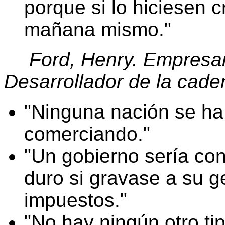
porque si lo hiciesen 
mañana mismo.
Ford, Henry. Empresar
Desarrollador de la cade
Ninguna nación se ha
comerciando.
Un gobierno sería co
duro si gravase a su 
impuestos.
No hay ningún otro ti