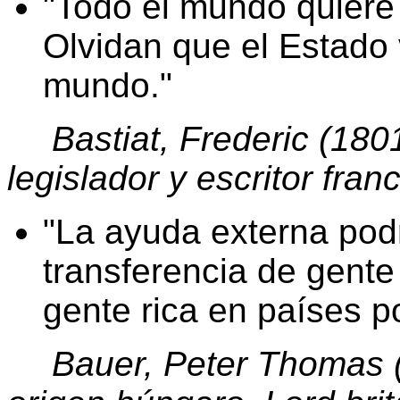
Todo el mundo quiere 
Olvidan que el Estado 
mundo.
Bastiat, Frederic (18
legislador y escritor fran
La ayuda externa podr
transferencia de gente
gente rica en países p
Bauer, Peter Thomas 