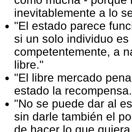
inevitablemente a lo s
El estado parece func
si un solo individuo es
competentemente, a na
libre.
El libre mercado penal
estado la recompensa.
No se puede dar al es
sin darle también el p
de hacer lo que quiera