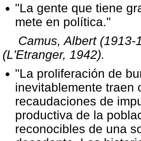
La gente que tiene gr
mete en política.
Camus, Albert (1913-1
(
L'Etranger
, 1942).
La proliferación de bu
inevitablemente traen
recaudaciones de impu
productiva de la pobla
reconocibles de una s